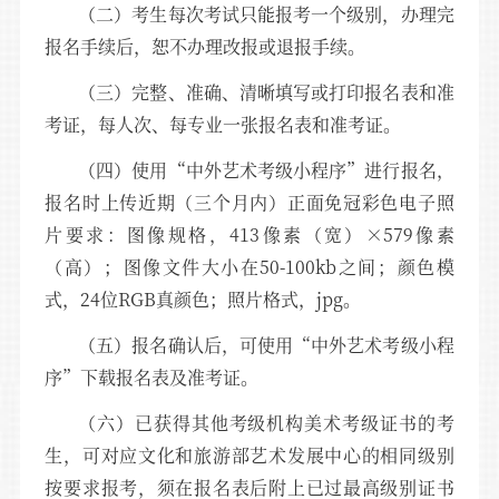
（二）考生每次考试只能报考一个级别，办理完
报名手续后，恕不办理改报或退报手续。
（三）完整、准确、清晰填写或打印报名表和准
考证，每人次、每专业一张报名表和准考证。
（四）使用“中外艺术考级小程序”进行报名，
报名时上传近期（三个月内）正面免冠彩色电子照
片要求：图像规格，413像素（宽）×579像素
（高）；图像文件大小在50-100kb之间；颜色模
式，24位RGB真颜色；照片格式，jpg。
（五）报名确认后，可使用“中外艺术考级小程
序”下载报名表及准考证。
（六）已获得其他考级机构美术考级证书的考
生，可对应文化和旅游部艺术发展中心的相同级别
按要求报考，须在报名表后附上已过最高级别证书