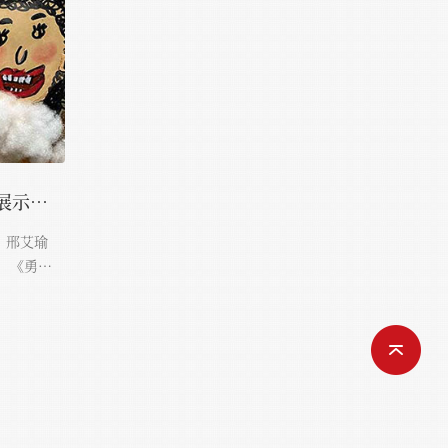
第八届中国国际少儿书画展示活动
》邢艾瑜
、《勇