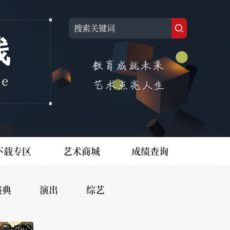
线
ne
下载专区
艺术商城
成绩查询
盛典
演出
综艺