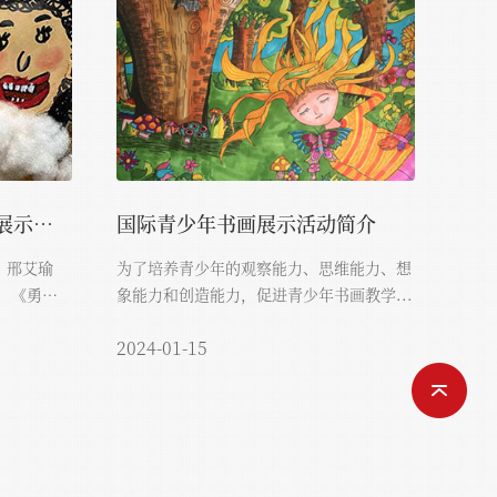
第八届中国国际少儿书画展示活动
国际青少年书画展示活动简介
》邢艾瑜
为了培养青少年的观察能力、思维能力、想
、《勇
象能力和创造能力，促进青少年书画教学...
2024-01-15