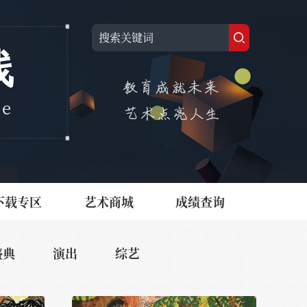
线
ne
下载专区
艺术商城
成绩查询
盛典
演出
综艺