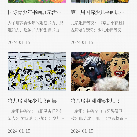
国际青少年书画展示活动简介
第十届国际少儿书画展示活动获奖...
为了培养青少年的观察能力、思
儿童组特等奖：《京剧小花旦》
维能力、想象能力和创造能力，
祝绮蔓(成都)；少儿组特等奖：
促进青少年书画教学...
《喜上眉梢》 罗素玲（镇...
2024-01-15
2024-01-15
第九届国际少儿书画展示活动获奖...
第八届中国国际少儿书画展示活动
儿童组特等奖：《机灵古怪的外
儿童组：特等奖（《牙齿保卫
星人》 吴诗珧（成都）；少儿组
战》邢艾瑜 四川、《芭蕾舞者》
特等奖：《不做低...
于歆冉 四川、《勇敢...
2024-01-15
2024-01-15