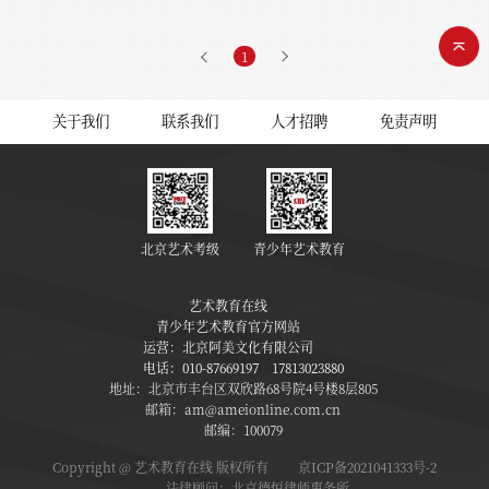
1
关于我们
联系我们
人才招聘
免责声明
北京艺术考级
青少年艺术教育
艺术教育在线
青少年艺术教育官方网站
运营：
北京阿美文化有限公司
电话：
010-87669197 17813023880
地址：北京市丰台区双欣路68号院4号楼8层805
邮箱：am@ameionline.com.cn
邮编：100079
Copyright @ 艺术教育在线 版权所有
京ICP备2021041333号-2
法律顾问：北京德恒律师事务所