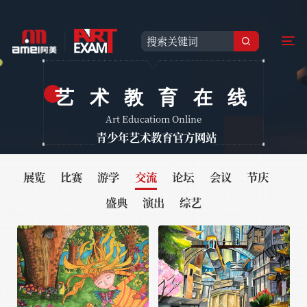
艺术教育在线
Art Educatiom Online
青少年艺术教育官方网站
展览
比赛
游学
交流
论坛
会议
节庆
盛典
演出
综艺