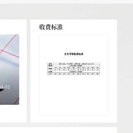
收费标准
4-01
美术考级（北京考区）报考简章
2024-