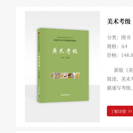
美术考级
分类：图书
第四期注册美术书法教师资格培训班招
规格：A4
价格：148.
新版《美
第三期注册美术书法教师资格培训班招
简述、美术
描速写考级
油画）和漫
写，内容简
第二期注册美术书法教师资格培训班招
了解详情
茂、针对性
考级者和美
手册，也是