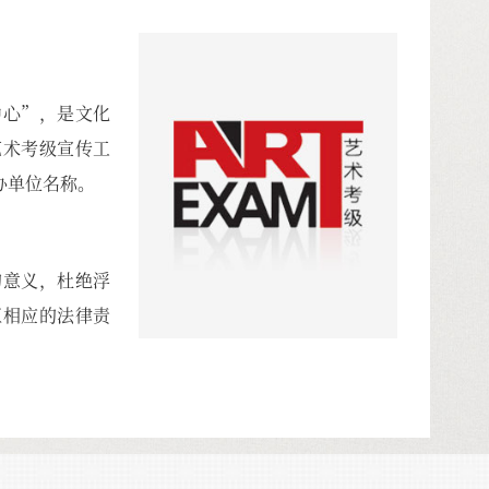
中心”，是文化
艺术考级宣传工
办单位名称。
的意义，杜绝浮
汇相应的法律责
：