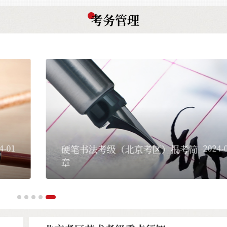
考务管理
4-01
硬笔书法考级（北京考区）报考简
2024-0
章