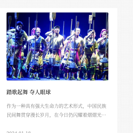
踏歌起舞 夺人眼球
作为一种具有强大生命力的艺术形式，中国民族
民间舞贯穿漫长岁月，在今日仍闪耀着熠熠光
辉，不断变化发...