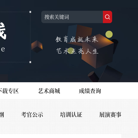
线
ne
下载专区
艺术商城
成绩查询
纲
考官公示
培训认证
展演赛事