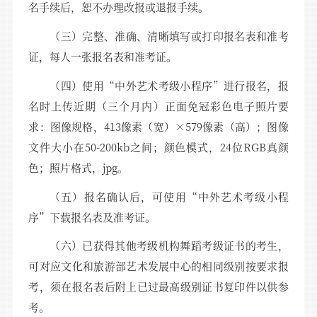
名手续后，恕不办理改报或退报手续。
（三）完整、准确、清晰填写或打印报名表和准考
证，每人一张报名表和准考证。
（四）使用“中外艺术考级小程序”进行报名，报
名时上传近期（三个月内）正面免冠彩色电子照片要
求：图像规格，413像素（宽）×579像素（高）；图像
文件大小在50-200kb之间；颜色模式，24位RGB真颜
色；照片格式，jpg。
（五）报名确认后，可使用“中外艺术考级小程
序”下载报名表及准考证。
（六）已获得其他考级机构舞蹈考级证书的考生，
可对应文化和旅游部艺术发展中心的相同级别按要求报
考，须在报名表后附上已过最高级别证书复印件以供参
考。