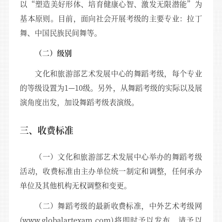
以“塑造美好形体、培育健康心智、激发无限潜能”为
基本原则。目前，面向社会开展考级的主要专业：拉丁
舞、中国民族民间舞等。
（二）级别
文化和旅游部艺术发展中心的舞蹈考级，每个专业
的等级设置为1—10级。另外，从舞蹈考级的实际以及展
演角度出发，加设舞蹈考级表演级。
三、收费标准
（一）文化和旅游部艺术发展中心举办的舞蹈考级
活动，收费标准由主办单位统一制定和调整，任何承办
单位及其他机构无权调整和变更。
（二）舞蹈考级的最新收费标准，中外艺术考级网
(www.globalartexam.com)将即时予以发布，请予以