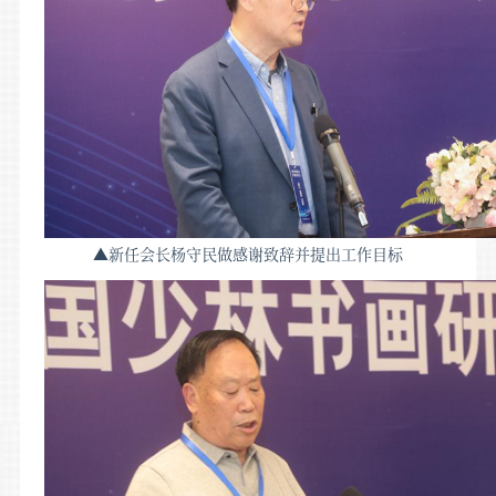
▲新任会长杨守民做感谢致辞并提出工作目标