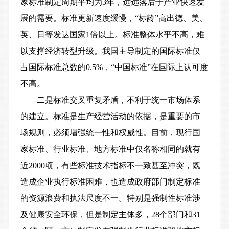
家标准制定周期平均为3年，远远落后于产业快速发
展的需要。标准更新速度缓慢，“标龄”高出德、美、
英、日等发达国家1倍以上。标准整体水平不高，难
以支撑经济转型升级。我国主导制定的国际标准仅
占国际标准总数的0.5%，“中国标准”在国际上认可度
不高。
二是标准交叉重复矛盾，不利于统一市场体系
的建立。
标准是生产经营活动的依据，是重要的市
场规则，必须增强统一性和权威性。目前，现行国
家标准、行业标准、地方标准中仅名称相同的就有
近2000项，有些标准技术指标不一致甚至冲突，既
造成企业执行标准困难，也造成政府部门制定标准
的资源浪费和执法尺度不一。特别是强制性标准涉
及健康安全环保，但是制定主体多，28个部门和31