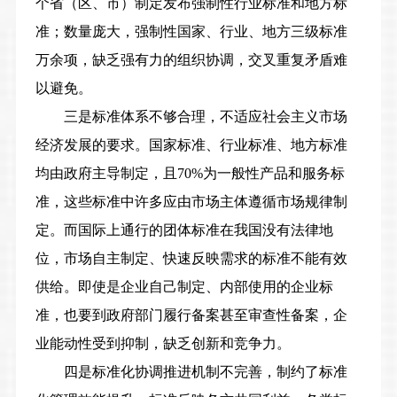
个省（区、市）制定发布强制性行业标准和地方标
准；数量庞大，强制性国家、行业、地方三级标准
万余项，缺乏强有力的组织协调，交叉重复矛盾难
以避免。
三是标准体系不够合理，不适应社会主义市场
经济发展的要求。
国家标准、行业标准、地方标准
均由政府主导制定，且70%为一般性产品和服务标
准，这些标准中许多应由市场主体遵循市场规律制
定。而国际上通行的团体标准在我国没有法律地
位，市场自主制定、快速反映需求的标准不能有效
供给。即使是企业自己制定、内部使用的企业标
准，也要到政府部门履行备案甚至审查性备案，企
业能动性受到抑制，缺乏创新和竞争力。
四是标准化协调推进机制不完善，制约了标准