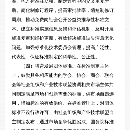
准、地方标准在立项、制定过程中的交叉重复矛
盾。简化制修订程序，提高审批效率，缩短制修订
周期。推动免费向社会公开公益类推荐性标准文
本。建立标准实施信息反馈和评估机制，及时开展
标准复审和维护更新，有效解决标准缺失滞后老化
问题。加强标准化技术委员会管理，提高广泛性、
代表性，保证标准制定的科学性、公正性。
（四）培育发展团体标准。在标准制定主体
上，
鼓励具备相应能力的学会、协会、商会、联合
会等社会组织和产业技术联盟协调相关市场主体共
同制定满足市场和创新需要的标准，供市场自愿选
用，增加标准的有效供给。
在标准管理上，
对团体
标准不设行政许可，由社会组织和产业技术联盟自
主制定发布，通过市场竞争优胜劣汰。国务院标准